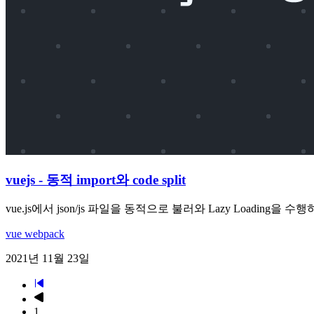
vuejs - 동적 import와 code split
vue.js에서 json/js 파일을 동적으로 불러와 Lazy Loading을
vue
webpack
2021년 11월 23일
1