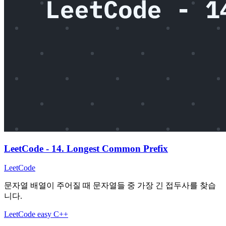
LeetCode - 14. Longest Common Prefix
LeetCode
문자열 배열이 주어질 때 문자열들 중 가장 긴 접두사를 찾습
니다.
LeetCode
easy
C++