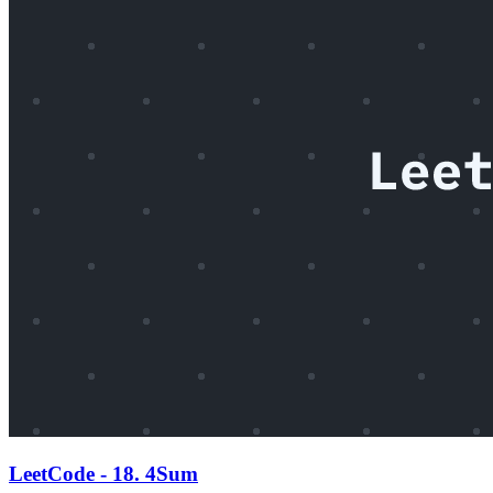
LeetCode - 18. 4Sum