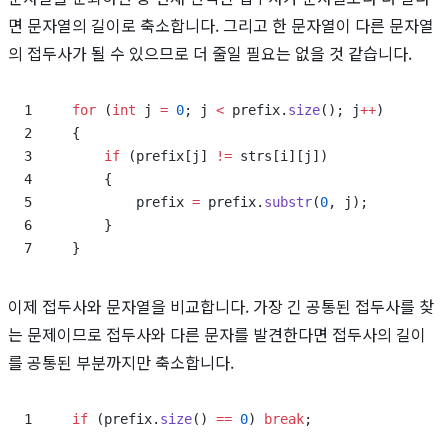
면 문자열의 길이로 축소합니다. 그리고 한 문자열이 다른 문자열
의 접두사가 될 수 있으므로 더 줄일 필요는 없을 것 같습니다.
for
 (
int
 j 
=
 0
; j 
<
 prefix.
size
(); j
++
)
{
    if
 (prefix[j] 
!=
 strs[i][j])
    {
        prefix 
=
 prefix.
substr
(
0
, j);
    }
}
이제 접두사와 문자열을 비교합니다. 가장 긴 공통된 접두사를 찾
는 문제이므로 접두사와 다른 문자를 발견한다면 접두사의 길이
를 공통된 부분까지만 축소합니다.
if
 (prefix.
size
() 
==
 0
) 
break
;