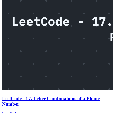
LeetCode - 17. Letter Combinations of a Phone
Number