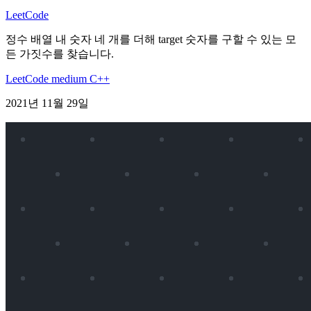
LeetCode
정수 배열 내 숫자 네 개를 더해 target 숫자를 구할 수 있는 모
든 가짓수를 찾습니다.
LeetCode
medium
C++
2021년 11월 29일