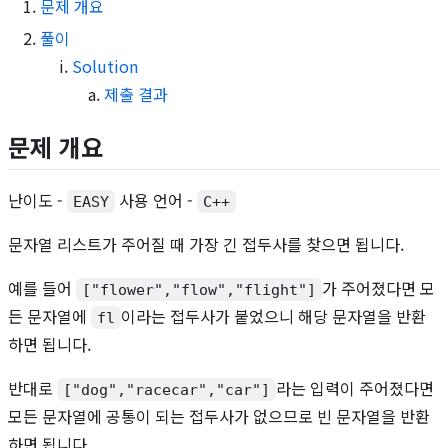
문제 개요
풀이
Solution
제출 결과
문제 개요
난이도 -
사용 언어 -
EASY
C++
문자열 리스트가 주어질 때 가장 긴 접두사를 찾으면 됩니다.
예를 들어
가 주어졌다면 모
["flower","flow","flight"]
든 문자열에
이라는 접두사가 붙었으니 해당 문자열을 반환
fl
하면 됩니다.
반대로
라는 입력이 주어졌다면
["dog","racecar","car"]
모든 문자열에 공통이 되는 접두사가 없으므로 빈 문자열을 반환
하면 됩니다.