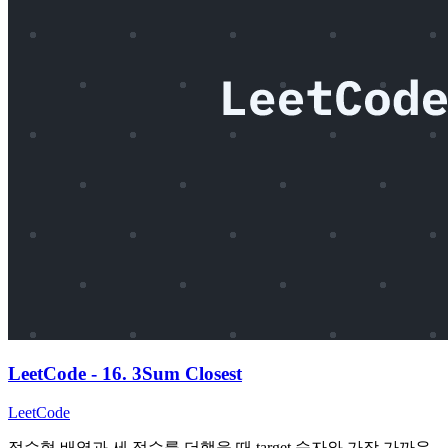
LeetCode - 16. 3Sum Closest
LeetCode
정수형 배열과 세 정수를 더했을 때 target 숫자와 가장 가까운