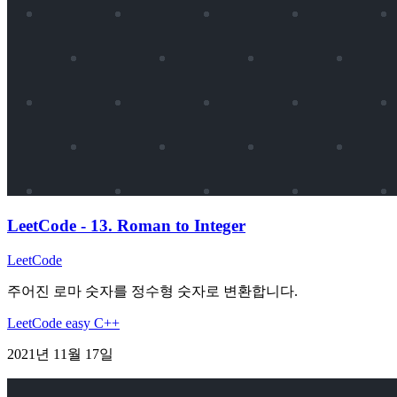
LeetCode - 13. Roman to Integer
LeetCode
주어진 로마 숫자를 정수형 숫자로 변환합니다.
LeetCode
easy
C++
2021년 11월 17일